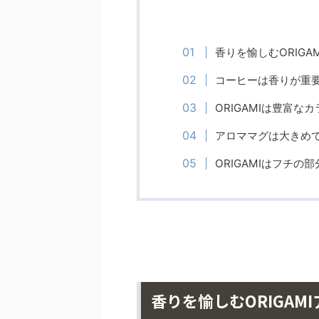
香りを愉しむORIGA
コーヒーは香りが重
ORIGAMIは豊富
アロママグは大きめ
ORIGAMIはフチ
香りを愉しむORIGAM