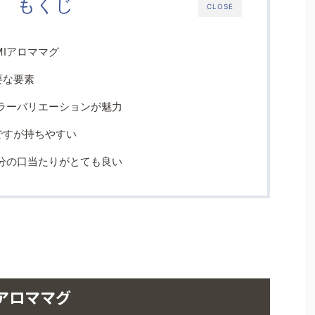
もくじ
CLOSE
MIアロママグ
要な要素
なカラーバリエーションが魅力
ですが持ちやすい
の部分の口当たりがとても良い
Iアロママグ