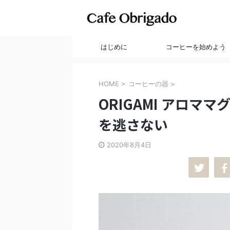
はじめに
コーヒーを始めよう
HOME
>
コーヒーの器
>
ORIGAMI アロマ
を逃さない
2020年8月4日