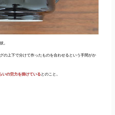
状。
グの上下で分けて作ったものを合わせるという手間がか
らいの労力を掛けている
とのこと。