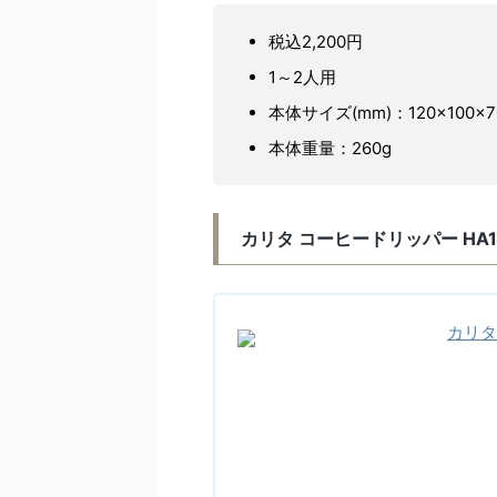
税込2,200円
1～2人用
本体サイズ(mm)：120×100×7
本体重量：260g
カリタ コーヒードリッパー HA10
カリタ 