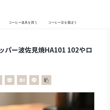
コーヒー道具を買う
コーヒー豆を選ぼう
パー波佐見焼HA101 102やロ