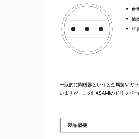
台
抽
材
一般的に陶磁器というと金属製やガラ
いますが、このHASAMIのドリッパ
製品概要