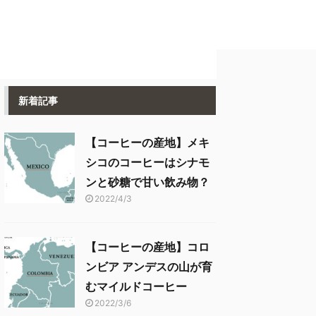
新着記事
【コーヒーの産地】メキ
シコのコーヒーはシナモ
ンと砂糖で甘い飲み物？
2022/4/3
【コーヒーの産地】コロ
ンビア アンデスの山が育
むマイルドコーヒー
2022/3/6