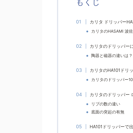
もくじ
カリタ ドリッパーHA1
カリタのHASAMI 波
カリタのドリッパー
陶器と磁器の違いは？
カリタのHA101ドリッ
カリタのドリッパー10
カリタのドリッパー 
リブの数の違い
底面の突起の有無
HA101ドリッパー