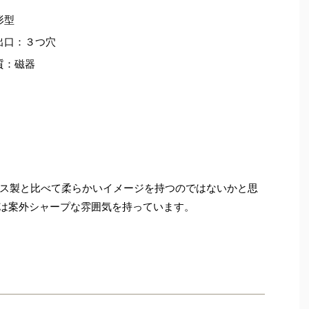
形型
出口：３つ穴
質：磁器
ス製と比べて柔らかいイメージを持つのではないかと思
ーは案外シャープな雰囲気を持っています。