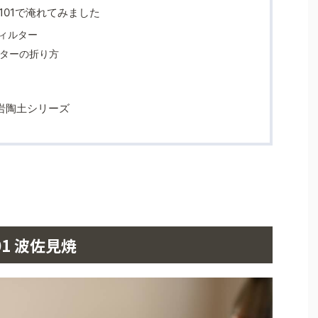
101で淹れてみました
フィルター
ターの折り方
岩陶土シリーズ
1 波佐見焼