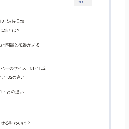
CLOSE
01 波佐見焼
佐見焼とは？
には陶器と磁器がある
パーのサイズ 101と102
1と102の違い
ロトとの違い
で出せる味わいは？