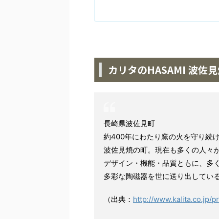
カリタのHASAMI 波佐
長崎県波佐見町
約400年にわたり窯の火を守り続
波佐見焼の町。現在も多くの人々
デザイン・機能・品質ともに、多
多彩な陶磁器を世に送り出してい
（出典：
http://www.kalita.co.jp/