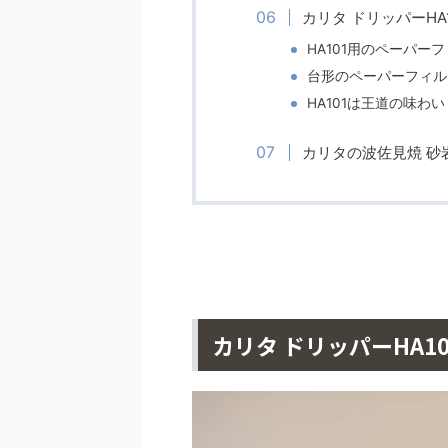
カリタ ドリッパーHA
HA101用のペーパー
台形のペーパーフィル
HA101は王道の味わい
カリタの波佐見焼 砂
カリタ ドリッパーHA10