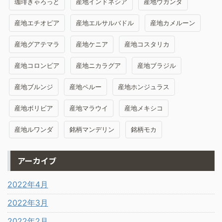
珈琲きゃろっと
産地インドネシア
産地ウガンダ
産地エチオピア
産地エルサルバドル
産地カメルーン
産地グアテマラ
産地ケニア
産地コスタリカ
産地コロンビア
産地ニカラグア
産地ブラジル
産地ブルンジ
産地ペルー
産地ホンジュラス
産地ボリビア
産地マラウイ
産地メキシコ
産地ルワンダ
銘柄マンデリン
銘柄モカ
アーカイブ
2022年4月
2022年3月
2022年2月