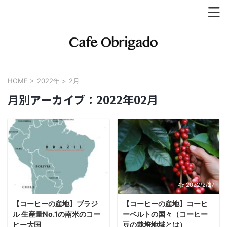
HOME
>
2022年
>
2月
月別アーカイブ：2022年02月
2022/3/7
2022/2/27
【コーヒーの産地】ブラジ
【コーヒーの産地】コーヒ
ル 生産量No.1の南米のコー
ーベルトの国々（コーヒー
ヒー大国
豆の栽培地域とは）