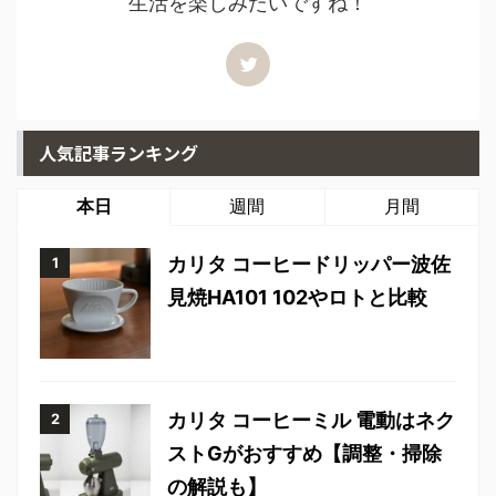
生活を楽しみたいですね！
人気記事ランキング
本日
週間
月間
カリタ コーヒードリッパー波佐
見焼HA101 102やロトと比較
カリタ コーヒーミル 電動はネク
ストGがおすすめ【調整・掃除
の解説も】