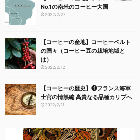
No.1の南米のコーヒー大国
2022/2/27
【コーヒーの産地】コーヒーベルト
の国々（コーヒー豆の栽培地域と
は）
2022/2/12
【コーヒーの歴史】❹フランス海軍
士官の情熱編 高貴なる品種カリブへ
2022/2/11