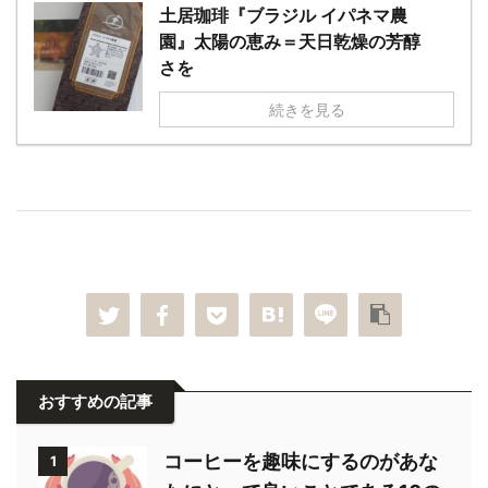
土居珈琲『ブラジル イパネマ農
園』太陽の恵み＝天日乾燥の芳醇
さを
続きを見る
おすすめの記事
コーヒーを趣味にするのがあな
1