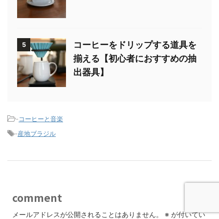
コーヒーをドリップする道具を
5
揃える【初心者におすすめの抽
出器具】
-
コーヒーと音楽
-
産地ブラジル
comment
メールアドレスが公開されることはありません。
※
が付いてい