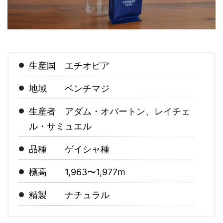
生産国 エチオピア
地域 ベンチマジ
生産者 アダム・オバートン、レイチェ
ル・サミュエル
品種 ゲイシャ種
標高 1,963〜1,977m
精製 ナチュラル