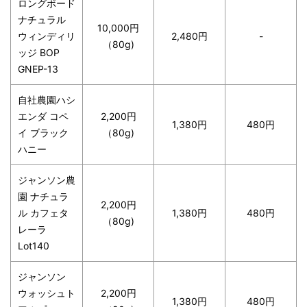
ロングボード
ナチュラル
10,000円
ウィンディリ
2,480円
-
（80g)
ッジ BOP
GNEP-13
自社農園ハシ
エンダ コペ
2,200円
1,380円
480円
イ ブラック
（80g)
ハニー
ジャンソン農
園 ナチュラ
2,200円
ル カフェタ
1,380円
480円
（80g)
レーラ
Lot140
ジャンソン
ウォッシュト
2,200円
1,380円
480円