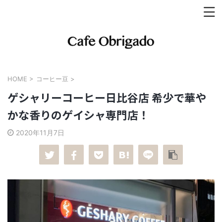
HOME
>
コーヒー豆
>
ゲシャリーコーヒー日比谷店 希少で華や
かな香りのゲイシャ専門店！
2020年11月7日