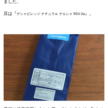
ました。
豆は『
』。
ゲシャビレッジ ナチュラル ナルシャ RSV.3a