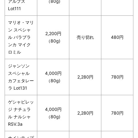
アルプス
（80g)
Lot111
マリオ・マリ
ン スペシャ
2,200円
ル バラブラ
売り切れ
480円
（80g)
ンカ マイク
ロミル
ジャンソン
スペシャル
4,000円
2,280円
780円
カフェタレー
（80g)
ラ Lot131
ゲシャビレッ
ジ ナチュラ
4,000円
2,280円
780円
ル ナルシャ
（80g)
RSV.3a
ナインティプ