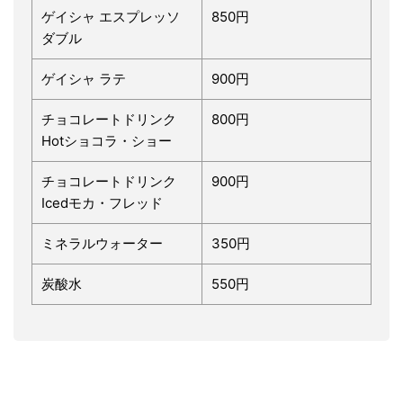
ゲイシャ エスプレッソ
850円
ダブル
ゲイシャ ラテ
900円
チョコレートドリンク
800円
Hotショコラ・ショー
チョコレートドリンク
900円
Icedモカ・フレッド
ミネラルウォーター
350円
炭酸水
550円