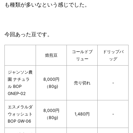
も種類が多いなという感じでした。
今回あった豆です。
コールドブ
ドリップバ
焙煎豆
リュー
ッグ
ジャンソン農
園 ナチュラ
8,000円
売り切れ
-
ル BOP
（80g)
GNEP-02
エスメラルダ
8,000円
ウォッシュト
1,480円
-
（80g)
BOP GW-06