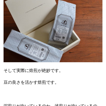
そして実際に焙煎が絶妙です。
豆の良さを活かす焙煎です。
深煎りが向いているのか、浅煎りが向いているの