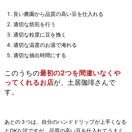
良い農園から品質の高い豆を仕入れる
適切な焙煎を行う
適切な粒度に豆を挽く
適切な温度のお湯で淹れる
適切な抽出時間にする
このうちの
最初の2つを間違いなくや
ってくれるお店
が、土居珈琲さんで
す。
あとの３つは、自分のハンドドリップが上手くなる
とOKな訳ですが、品質の高い豆を仕入れてうまく