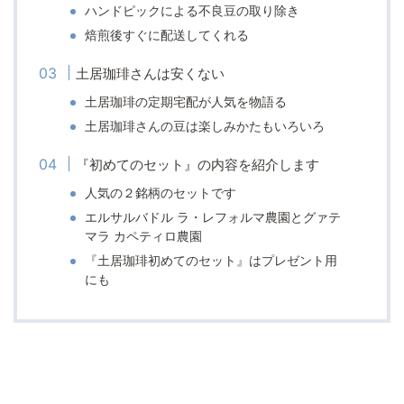
ハンドピックによる不良豆の取り除き
焙煎後すぐに配送してくれる
土居珈琲さんは安くない
土居珈琲の定期宅配が人気を物語る
土居珈琲さんの豆は楽しみかたもいろいろ
『初めてのセット』の内容を紹介します
人気の２銘柄のセットです
エルサルバドル ラ・レフォルマ農園とグァテ
マラ カペティロ農園
『土居珈琲初めてのセット』はプレゼント用
にも