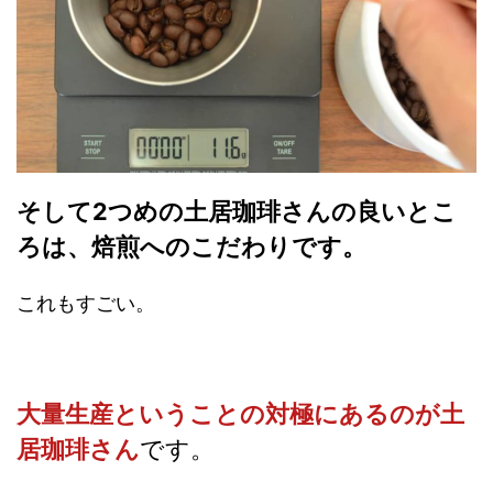
そして2つめの土居珈琲さんの良いとこ
ろは、焙煎へのこだわりです。
これもすごい。
大量生産ということの対極にあるのが土
居珈琲さん
です。