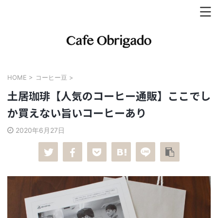
HOME
>
コーヒー豆
>
土居珈琲【人気のコーヒー通販】ここでし
か買えない旨いコーヒーあり
2020年6月27日